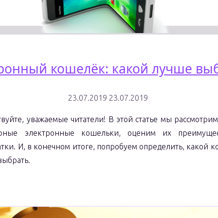
ронный кошелёк: какой лучше вы
23.07.2019
23.07.2019
твуйте, уважаемые читатели! В этой статье мы рассмотри
ярные электронные кошельки, оценим их преимуще
атки. И, в конечном итоге, попробуем определить, какой 
выбрать.
"Электронный
Узнать больше