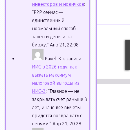
инвесторов и новичков
:
“
P2P сейчас —
единственный
нормальный способ
завести деньги на
биржу.
”
Апр 21, 22:08
Pavel_K
к записи
ИИС в 2026 году: как
выжать максимум
налоговой выгоды из
ИИС-3
: “
Главное — не
закрывать счет раньше 3
лет, иначе все вычеты
придется возвращать с
пенями.
”
Апр 21, 20:28