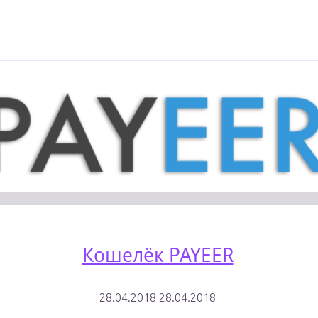
"Валютные
Узнать больше
счета
в
Яндекс.Деньгах"
Кошелёк PAYEER
28.04.2018
28.04.2018