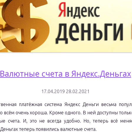
кошелёк:
какой
лучше
выбрать?"
Валютные счета в Яндекс.Деньгах
17.04.2019
28.02.2021
твенная платёжная система Яндекс Деньги весьма попу
во всём очень хороша. Кроме одного. В ней доступны толь
ые счета. И, это не всегда удобно. Но, теперь всё меня
.Деньгах теперь появились валютные счета.