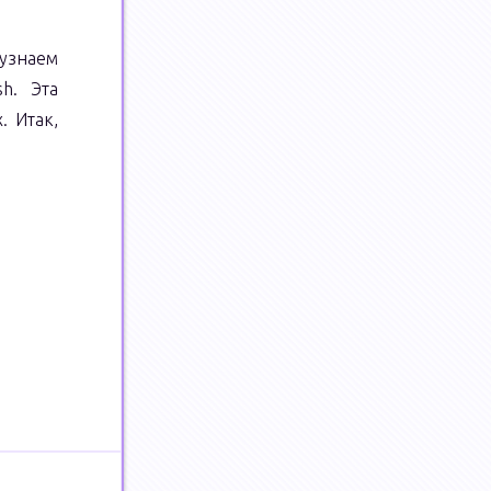
 узнаем
h. Эта
. Итак,