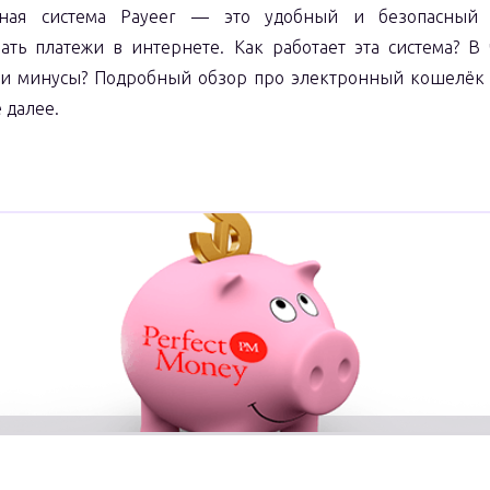
жная система Payeer — это удобный и безопасный 
ать платежи в интернете. Как работает эта система? В
и минусы? Подробный обзор про электронный кошелёк 
 далее.
"Кошелёк
Узнать больше
PAYEER"