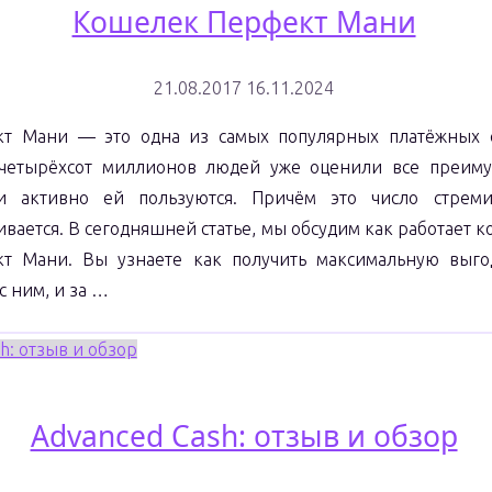
Кошелек Перфект Мани
21.08.2017
16.11.2024
т Мани — это одна из самых популярных платёжных с
четырёхсот миллионов людей уже оценили все преиму
и активно ей пользуются. Причём это число стреми
ивается. В сегодняшней статье, мы обсудим как работает 
т Мани. Вы узнаете как получить максимальную выго
с ним, и за …
"Кошелек
Узнать больше
Перфект
Мани"
Advanced Cash: отзыв и обзор