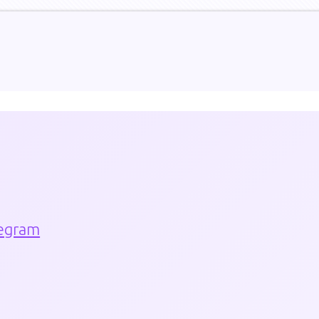
egram