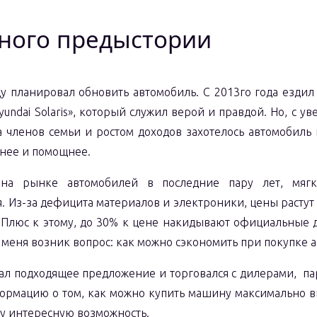
ного предыстории
ду планировал обновить автомобиль. С 2013го года ездил
undai Solaris», который служил верой и правдой. Но, с у
а членов семьи и ростом доходов захотелось автомобиль
нее и помощнее.
 на рынке автомобилей в последние пару лет, мягк
. Из-за дефицита материалов и электроники, цены растут
 Плюс к этому, до 30% к цене накидывают официальные 
 меня возник вопрос: как можно сэкономить при покупке а
кал подходящее предложение и торговался с дилерами, п
ормацию о том, как можно купить машину максимально в
у интересную возможность.