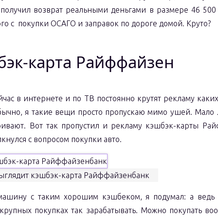
 получил возврат реальными деньгами в размере 46 500
го с покупки ОСАГО и заправок по дороге домой. Круто?
бэк-карта Райффайзен
йчас в интернете и по ТВ постоянно крутят рекламу каких
бычно, я такие вещи просто пропускаю мимо ушей. Мало 
ривают. Вот так пропустил и рекламу кэшбэк-карты Рай
лкнулся с вопросом покупки авто.
выглядит кэшбэк-карта Райффайзенбанк
машину с таким хорошим кэшбеком, я подумал: а ведь
 крупных покупках так зарабатывать. Можно покупать во