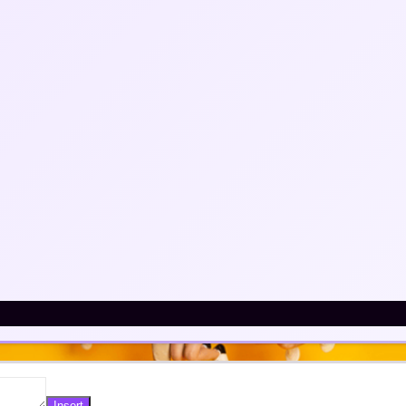
висимые обзоры
Полезные сервисы
Как зарабатывать на 
 Блог Независимого инвестора, 2014 - 2026 . Инвестиции в 
ками. Копирование и перепечатка материалов допускается 
айта.
Insert