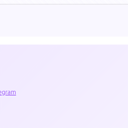
egram