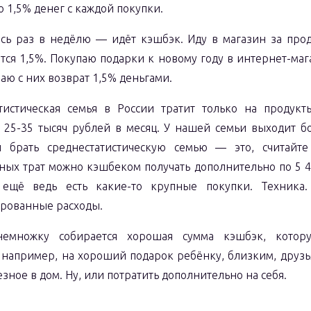
о 1,5% денег с каждой покупки.
сь раз в недёлю — идёт кэшбэк. Иду в магазин за про
тся 1,5%. Покупаю подарки к новому году в интернет-ма
аю с них возврат 1,5% деньгами.
тистическая семья в России тратит только на продукты
 25-35 тысяч рублей в месяц. У нашей семьи выходит б
 брать среднестатистическую семью — это, считайте
ных трат можно кэшбеком получать дополнительно по 5 
 ещё ведь есть какие-то крупные покупки. Техника.
рованные расходы.
немножку собирается хорошая сумма кэшбэк, кото
, например, на хороший подарок ребёнку, близким, друзь
езное в дом. Ну, или потратить дополнительно на себя.