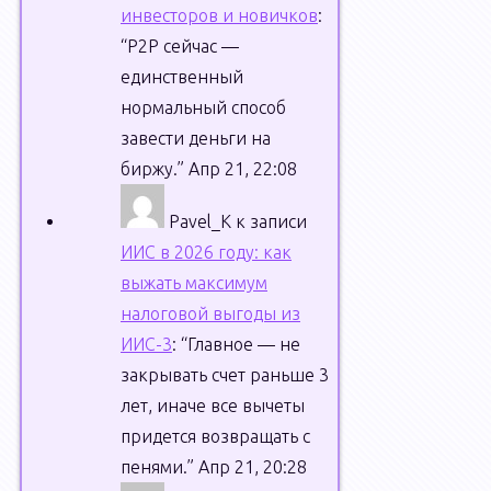
инвесторов и новичков
:
тема
“
P2P сейчас —
будет
единственный
немного
нормальный способ
философской.
завести деньги на
Мы
биржу.
”
Апр 21, 22:08
поговорим
о
Pavel_K
к записи
том,
ИИС в 2026 году: как
как
выжать максимум
пытаются
налоговой выгоды из
продвигать
ИИС-3
: “
Главное — не
нам
закрывать счет раньше 3
свои
лет, иначе все вычеты
услуги
придется возвращать с
различные
пенями.
”
Апр 21, 20:28
брокеры.