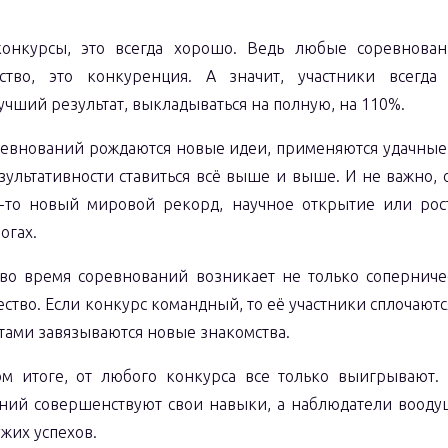
конкурсы, это всегда хорошо. Ведь любые соревнова
ство, это конкуренция. А значит, участники всегда 
учший результат, выкладываться на полную, на 110%.
ревнований рождаются новые идеи, применяются удачные
зультативности ставиться всё выше и выше. И не важно, 
ь-то новый мировой рекорд, научное открытие или рост
логах.
, во время соревнований возникает не только соперниче
ство. Если конкурс командный, то её участники сплочаютс
тами завязываются новые знакомства.
м итоге, от любого конкурса все только выигрывают. 
ний совершенствуют свои навыки, а наблюдатели вооду
жих успехов.