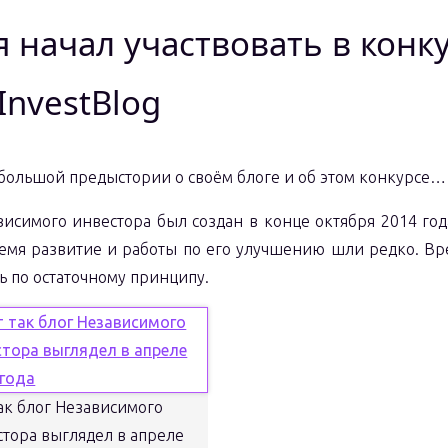
я начал участвовать в конк
InvestBlog
ебольшой предыстории о своём блоге и об этом конкурсе…
висимого инвестора был создан в конце октября 2014 год
емя развитие и работы по его улучшению шли редко. Вр
ь по остаточному принципу.
ак блог Независимого
стора выглядел в апреле