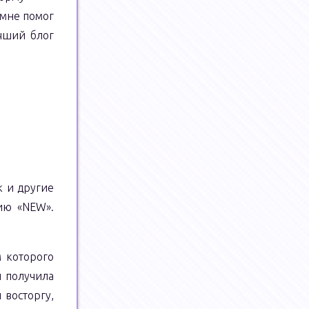
 мне помог
учший блог
к и другие
ию «NEW».
м которого
и получила
 восторгу,