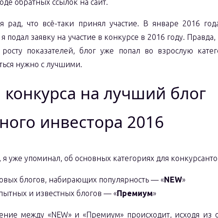
оде обратных ссылок на сайт.
я рад, что всё-таки принял участие. В январе 2016 год
я подал заявку на участие в конкурсе в 2016 году. Правда, 
 росту показателей, блог уже попал во взрослую катег
ться нужно с лучшими.
 конкурса на лучший блог
ного инвестора 2016
 я уже упоминал, об основных категориях для конкурсантов
новых блогов, набирающих популярность — «
NEW
»
пытных и известных блогов — «
Премиум
»
ение между «NEW» и «Премиум» происходит, исходя из 